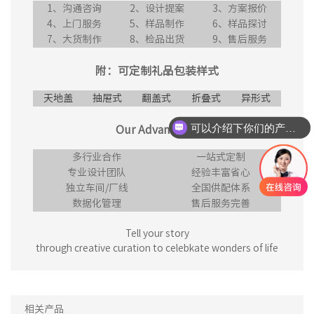
1、沟通咨询
2、设计提案
3、方案报价
4、上门服务
5、样品制作
6、样品探讨
7、大货制作
8、检品出货
9、售后服务
附：可定制礼品包装样式
天地盖
抽屉式
翻盖式
折叠式
异形式
可以介绍下你们的产品么
Our Advantages
多行业合作
一站式定制
专业设计团队
经验丰富省心
独立车间/厂线
全国供配体系
数据化管理
售后服务完善
Tell your story
through creative curation to celebkate wonders of life
相关产品