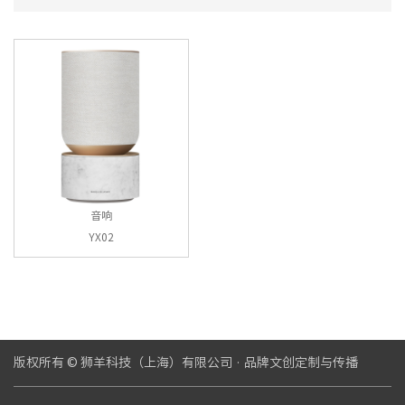
音响
YX02
版权所有 © 狮羊科技（上海）有限公司 · 品牌文创定制与传播