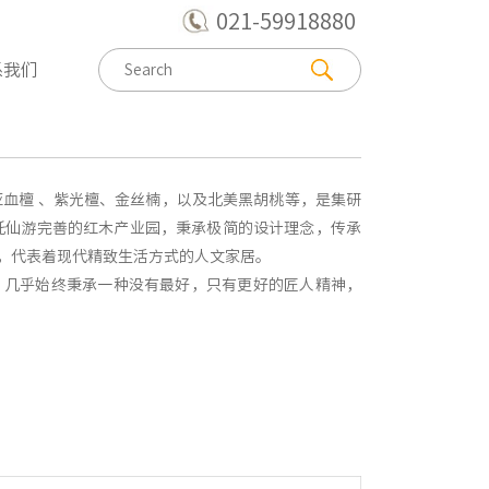
021-59918880
系我们
亚血檀 、紫光檀、金丝楠，以及北美黑胡桃等，是集研
托仙游完善的红木产业园，秉承极简的设计理念，传承
，代表着现代精致生活方式的人文家居。
。几乎始终秉承一种没有最好，只有更好的匠人精神，