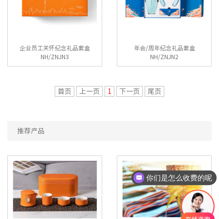
企业员工关怀纪念礼品套盒
年会/周年纪念礼品套盒
NH/ZNJN3
NH/ZNJN2
首页
上一页
1
下一页
尾页
推荐产品
你们是怎么收费的呢