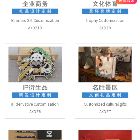
Business Gift Customization
Trophy Customization
AXDZ10
AXDZ9
IP derivative customization
Customized cultural gifts
AXDZ8
AXDZ7