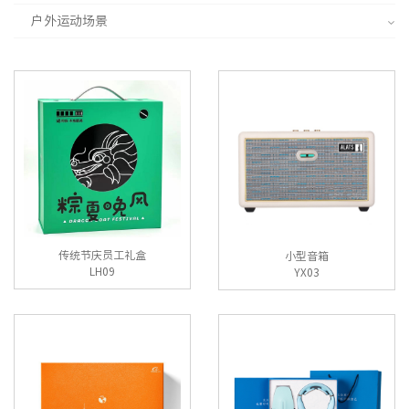
户外运动场景
传统节庆员工礼盒
小型音箱
LH09
YX03