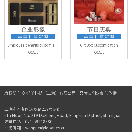
Employee benefits customization
Gift Box Customization
AXDZ6
AXDZ5
版权所有 © 狮羊科技（上海）有限公司 · 品牌文创定制与传播
上海市奉贤区达政路219号6楼
6th Floor, No. 219 Dazheng Road, Fengxian District, Shanghai
咨询电话：021-59918880
业务邮箱：wangpei@leoaries.cn