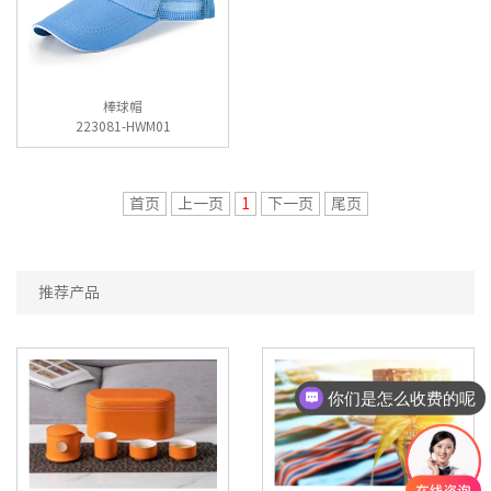
棒球帽
223081-HWM01
首页
上一页
1
下一页
尾页
推荐产品
你们是怎么收费的呢