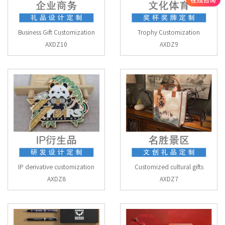
Business Gift Customization
Trophy Customization
AXDZ10
AXDZ9
IP derivative customization
Customized cultural gifts
AXDZ8
AXDZ7