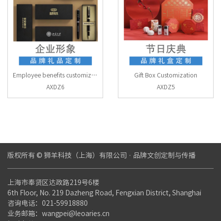
Employee benefits customization
Gift Box Customization
AXDZ6
AXDZ5
版权所有 © 狮羊科技（上海）有限公司 · 品牌文创定制与传播
上海市奉贤区达政路219号6楼
6th Floor, No. 219 Dazheng Road, Fengxian District, Shanghai
咨询电话：021-59918880
业务邮箱：wangpei@leoaries.cn